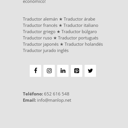
económico!
Traductor alemán
★
Traductor árabe
Traductor francés
★
Traductor italiano
Traductor griego
★
Traductor búlgaro
Traductor ruso
★
Traductor portugués
Traductor japonés
★
Traductor holandés
Traductor jurado inglés
Teléfono
:
652 616 548
Email:
info@manlop.net