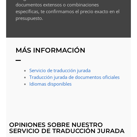
documentos extensos o combinaciones
específicas, te confirmamos el precio exacto en el
presupuesto.
MÁS INFORMACIÓN
Servicio de traducción jurada
Traducción jurada de documentos oficiales
Idiomas disponibles
OPINIONES SOBRE NUESTRO
SERVICIO DE TRADUCCIÓN JURADA