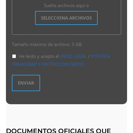
Suelta archivos aquí o
SELECCIONA ARCHIVOS
Tamaño máximo de archivo: 3 GB.
He leído y acepto el
AVISO LEGAL
/
POLITICA
PRIVACIDAD Y PROTECCION DATOS
DOCUMENTOS OFICIALES QUE