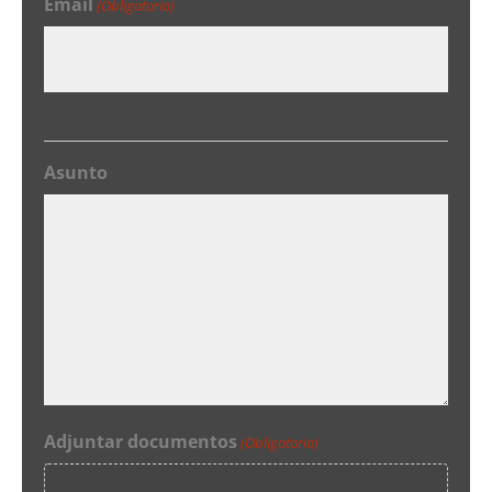
Email
(Obligatorio)
Asunto
Adjuntar documentos
(Obligatorio)