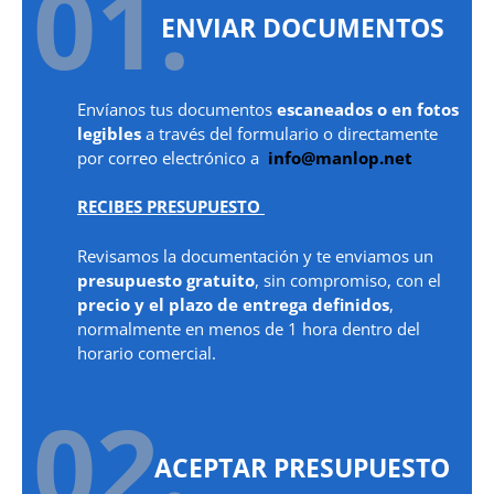
01.
ENVIAR DOCUMENTOS
Envíanos tus documentos
escaneados o en fotos
legibles
a través del formulario o directamente
por correo electrónico a
info@manlop.net
RECIBES PRESUPUESTO
Revisamos la documentación y te enviamos un
presupuesto gratuito
, sin compromiso, con el
precio y el plazo de entrega definidos
,
normalmente en menos de 1 hora dentro del
horario comercial.
02.
ACEPTAR PRESUPUESTO