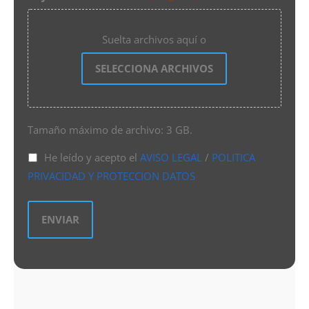
Suelta archivos aquí o
SELECCIONA ARCHIVOS
Tamaño máximo de archivo: 3 GB.
He leído y acepto el
AVISO LEGAL
/
POLITICA
PRIVACIDAD Y PROTECCION DATOS