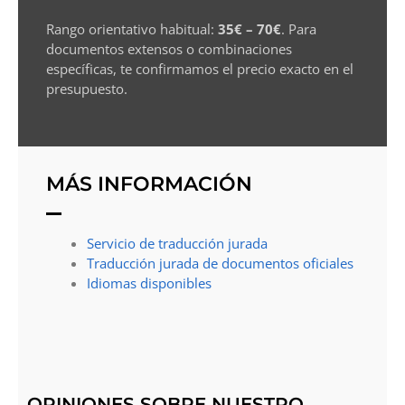
Rango orientativo habitual:
35€ – 70€
. Para
documentos extensos o combinaciones
específicas, te confirmamos el precio exacto en el
presupuesto.
MÁS INFORMACIÓN
Servicio de traducción jurada
Traducción jurada de documentos oficiales
Idiomas disponibles
OPINIONES SOBRE NUESTRO