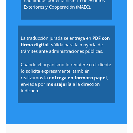
habilitados por el Ministerio de Asuntos
Exteriores y Cooperación (MAEC).
La traducción jurada se entrega en
PDF con
firma digital
, válida para la mayoría de
trámites ante administraciones públicas.
Cuando el organismo lo requiere o el cliente
lo solicita expresamente, también
realizamos la
entrega en formato papel
,
enviada por
mensajería
a la dirección
indicada.