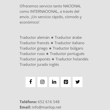
Ofrecemos servicio tanto NACIONAL
como INTERNACIONAL, a través del
envío. ¡Un servicio rápido, cómodo y
económico!
Traductor alemán
★
Traductor árabe
Traductor francés
★
Traductor italiano
Traductor griego
★
Traductor búlgaro
Traductor ruso
★
Traductor portugués
Traductor japonés
★
Traductor holandés
Traductor jurado inglés
Teléfono
:
652 616 548
Email:
info@manlop.net