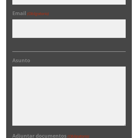
Email
(Obligatorio)
Asunto
Adjuntar documentos
(Obligatorio)