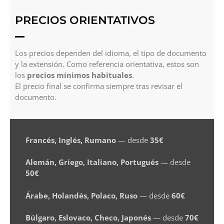
PRECIOS ORIENTATIVOS
Los precios dependen del idioma, el tipo de documento
y la extensión. Como referencia orientativa, estos son
los
precios mínimos habituales
.
El precio final se confirma siempre tras revisar el
documento.
Francés, Inglés, Rumano
— desde
35€
Alemán, Griego, Italiano, Portugués
— desde
50€
Árabe, Holandés, Polaco, Ruso
— desde
60€
Búlgaro, Eslovaco, Checo, Japonés
— desde
70€