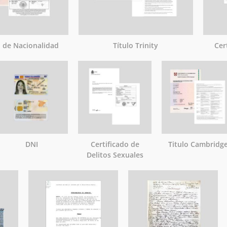
o de Nacionalidad
Título Trinity
Cer
DNI
Certificado de
Titulo Cambridg
Delitos Sexuales