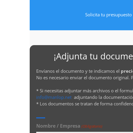
Solicita tu presupuesto 
¡Adjunta tu documen
Envíanos el documento y te indicamos el
preci
No es necesario enviar el documento original. 
* Si necesitas adjuntar más archivos o el formu
info@manlop.net
adjuntando la documentació
* Los documentos se tratan de forma confiden
Nombre / Empresa
(Obligatorio)