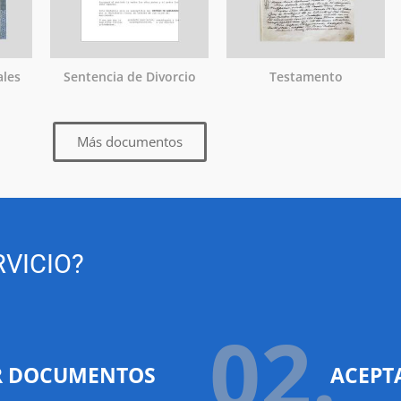
ales
Sentencia de Divorcio
Testamento
Más documentos
VICIO?
02.
R DOCUMENTOS
ACEPT