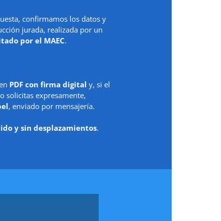
uesta, confirmamos los datos y
ción jurada, realizada por un
itado por el MAEC
.
 en
PDF con firma digital
y, si el
o solicitas expresamente,
pel
, enviado por mensajería.
ido y sin desplazamientos
.