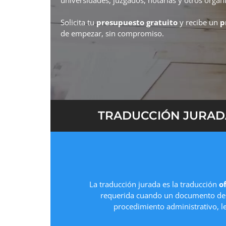
Solicita tu
presupuesto gratuito
y recibe un
p
de empezar, sin compromiso.
TRADUCCIÓN JURADA
La traducción jurada es la traducción
of
requerida cuando un documento deb
procedimiento administrativo, l