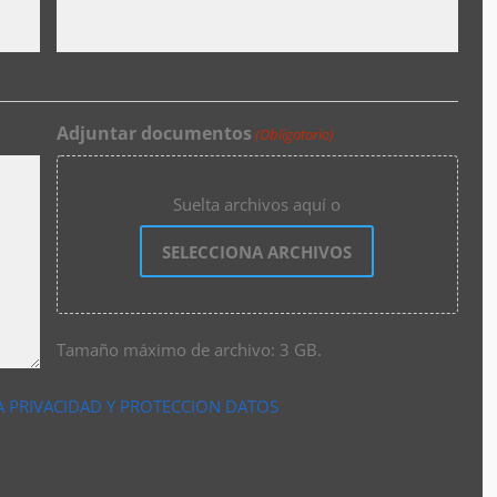
Adjuntar documentos
(Obligatorio)
Suelta archivos aquí o
SELECCIONA ARCHIVOS
Tamaño máximo de archivo: 3 GB.
A PRIVACIDAD Y PROTECCION DATOS