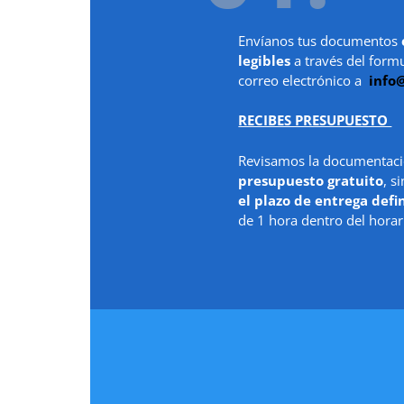
Envíanos tus documentos
legibles
a través del form
correo electrónico a
info
RECIBES PRESUPUESTO
Revisamos la documentaci
presupuesto gratuito
, s
el plazo de entrega defi
de 1 hora dentro del horar