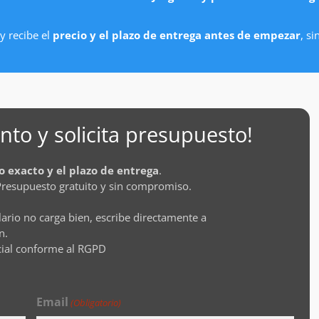
y recibe el
precio y el plazo de entrega antes de empezar
, s
to y solicita presupuesto!
o exacto y el plazo de entrega
.
Presupuesto gratuito y sin compromiso.
lario no carga bien, escribe directamente a
n.
cial conforme al RGPD
Email
(Obligatorio)