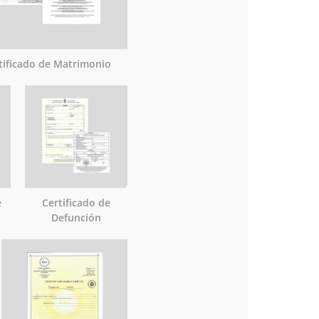
tificado de Matrimonio
e
Certificado de
Defunción