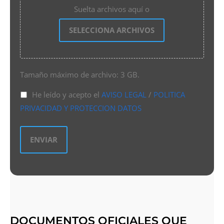
Suelta archivos aquí o
SELECCIONA ARCHIVOS
Tamaño máximo de archivo: 3 GB.
He leído y acepto el
AVISO LEGAL
/
POLITICA
PRIVACIDAD Y PROTECCION DATOS
DOCUMENTOS OFICIALES QUE