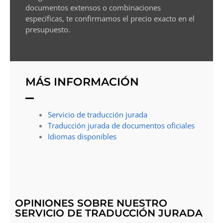
documentos extensos o combinaciones
específicas, te confirmamos el precio exacto en el
presupuesto.
MÁS INFORMACIÓN
Servicio de traducción jurada
Traducción jurada de documentos oficiales
Idiomas disponibles
OPINIONES SOBRE NUESTRO
SERVICIO DE TRADUCCIÓN JURADA