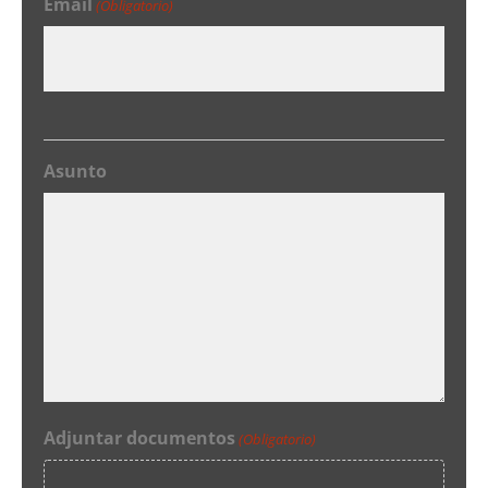
Email
(Obligatorio)
Asunto
Adjuntar documentos
(Obligatorio)