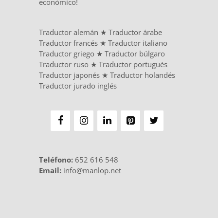
económico!
Traductor alemán
★
Traductor árabe
Traductor francés
★
Traductor italiano
Traductor griego
★
Traductor búlgaro
Traductor ruso
★
Traductor portugués
Traductor japonés
★
Traductor holandés
Traductor jurado inglés
Teléfono
:
652 616 548
Email:
info@manlop.net