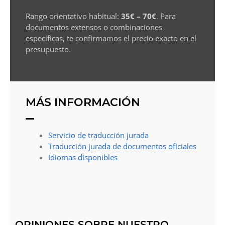
Rango orientativo habitual:
35€ – 70€
. Para
documentos extensos o combinaciones
específicas, te confirmamos el precio exacto en el
presupuesto.
MÁS INFORMACIÓN
Servicio de traducción jurada
Traducción jurada de documentos oficiales
Idiomas disponibles
OPINIONES SOBRE NUESTRO