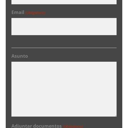
Email
(Obligatorio)
Asunto
Adjuntar documentos
(Obligatorio)