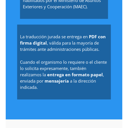
habilitados por el Ministerio de Asuntos
Exteriores y Cooperación (MAEC).
La traducción jurada se entrega en
PDF con
firma digital
, válida para la mayoría de
trámites ante administraciones públicas.
Cuando el organismo lo requiere o el cliente
lo solicita expresamente, también
realizamos la
entrega en formato papel
,
enviada por
mensajería
a la dirección
indicada.