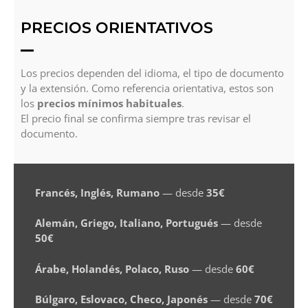
PRECIOS ORIENTATIVOS
Los precios dependen del idioma, el tipo de documento
y la extensión. Como referencia orientativa, estos son
los
precios mínimos habituales
.
El precio final se confirma siempre tras revisar el
documento.
Francés, Inglés, Rumano
— desde
35€
Alemán, Griego, Italiano, Portugués
— desde
50€
Árabe, Holandés, Polaco, Ruso
— desde
60€
Búlgaro, Eslovaco, Checo, Japonés
— desde
70€