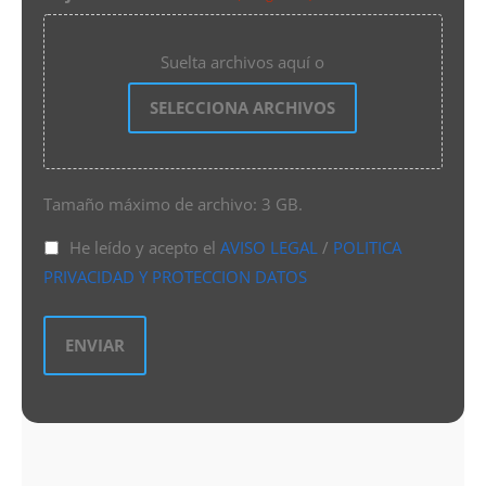
Suelta archivos aquí o
SELECCIONA ARCHIVOS
Tamaño máximo de archivo: 3 GB.
He leído y acepto el
AVISO LEGAL
/
POLITICA
PRIVACIDAD Y PROTECCION DATOS