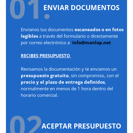
01.
ENVIAR DOCUMENTOS
Envíanos tus documentos
escaneados o en fotos
legibles
a través del formulario o directamente
por correo electrónico a
info@manlop.net
RECIBES PRESUPUESTO
Revisamos la documentación y te enviamos un
presupuesto gratuito
, sin compromiso, con el
precio y el plazo de entrega definidos
,
normalmente en menos de 1 hora dentro del
horario comercial.
02.
ACEPTAR PRESUPUESTO