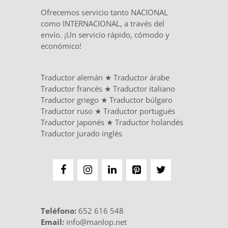
Ofrecemos servicio tanto NACIONAL
como INTERNACIONAL, a través del
envío. ¡Un servicio rápido, cómodo y
económico!
Traductor alemán
★
Traductor árabe
Traductor francés
★
Traductor italiano
Traductor griego
★
Traductor búlgaro
Traductor ruso
★
Traductor portugués
Traductor japonés
★
Traductor holandés
Traductor jurado inglés
Teléfono
:
652 616 548
Email:
info@manlop.net