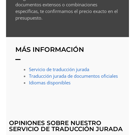
documentos extensos o combinaciones
específicas, te confirmamos el precio exacto en el
presupuesto.
MÁS INFORMACIÓN
Servicio de traducción jurada
Traducción jurada de documentos oficiales
Idiomas disponibles
OPINIONES SOBRE NUESTRO
SERVICIO DE TRADUCCIÓN JURADA