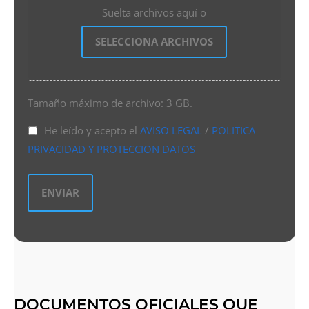
Suelta archivos aquí o
SELECCIONA ARCHIVOS
Tamaño máximo de archivo: 3 GB.
He leído y acepto el
AVISO LEGAL
/
POLITICA
PRIVACIDAD Y PROTECCION DATOS
DOCUMENTOS OFICIALES QUE