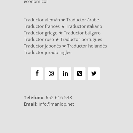
económico!
Traductor alemán
★
Traductor árabe
Traductor francés
★
Traductor italiano
Traductor griego
★
Traductor búlgaro
Traductor ruso
★
Traductor portugués
Traductor japonés
★
Traductor holandés
Traductor jurado inglés
Teléfono
:
652 616 548
Email:
info@manlop.net