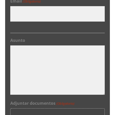
Email
(Obligatorio)
Asunto
Adjuntar documentos
(Obligatorio)