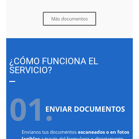
Más documentos
¿CÓMO FUNCIONA EL
SERVICIO?
01.
ENVIAR DOCUMENTOS
Envíanos tus documentos
escaneados o en fotos
legibles
a través del formulario o directamente