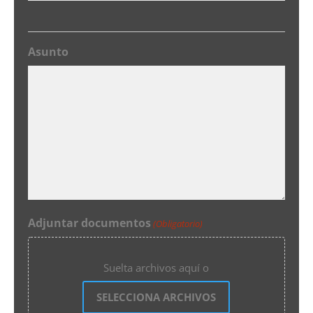
Asunto
Adjuntar documentos
(Obligatorio)
Suelta archivos aquí o
SELECCIONA ARCHIVOS