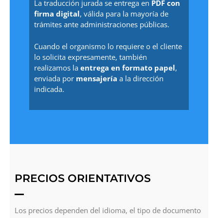
La traducción jurada se entrega en
PDF con
firma digital
, válida para la mayoría de
trámites ante administraciones públicas.
Cuando el organismo lo requiere o el cliente
lo solicita expresamente, también
realizamos la
entrega en formato papel
,
enviada por
mensajería
a la dirección
indicada.
PRECIOS ORIENTATIVOS
Los precios dependen del idioma, el tipo de documento