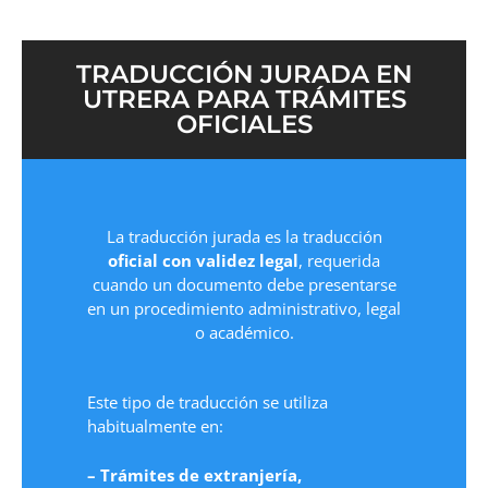
TRADUCCIÓN JURADA EN
UTRERA PARA TRÁMITES
OFICIALES
La traducción jurada es la traducción
oficial con validez legal
, requerida
cuando un documento debe presentarse
en un procedimiento administrativo, legal
o académico.
Este tipo de traducción se utiliza
habitualmente en:
– Trámites de extranjería,