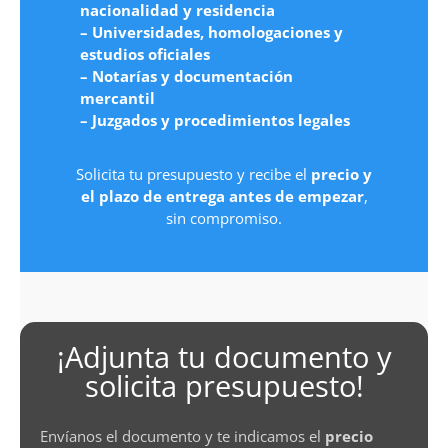
nacionalidad y residencia
– Universidades, homologaciones y
estudios oficiales
– Notarías y documentación
mercantil
– Juzgados y procedimientos legales
Solicita tu presupuesto y recibe el
precio y
el plazo de entrega antes de empezar
,
sin compromiso.
¡Adjunta tu documento y
solicita presupuesto!
Envíanos el documento y te indicamos el
precio