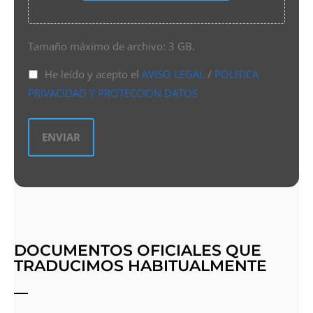
Tamaño máximo de archivo: 3 GB.
He leído y acepto el
AVISO LEGAL
/
POLITICA
PRIVACIDAD Y PROTECCION DATOS
DOCUMENTOS OFICIALES QUE
TRADUCIMOS HABITUALMENTE