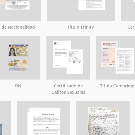
o de Nacionalidad
Título Trinity
Cer
DNI
Certificado de
Titulo Cambridg
Delitos Sexuales