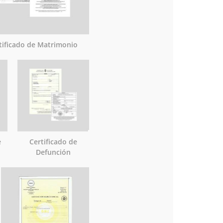
tificado de Matrimonio
e
Certificado de
Defunción