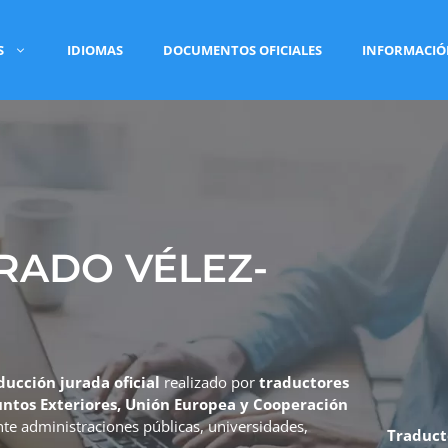
S
IDIOMAS
DOCUMENTOS OFICIALES
INFORMACI
RADO VÉLEZ-
ducción jurada oficial
realizado por
traductores
suntos Exteriores, Unión Europea y Cooperación
ante administraciones públicas, universidades,
Traduct