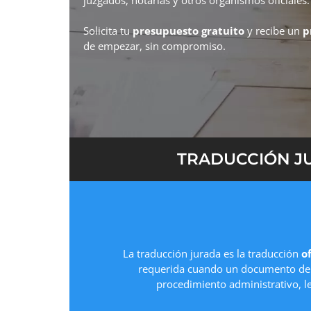
Solicita tu
presupuesto gratuito
y recibe un
p
de empezar, sin compromiso.
TRADUCCIÓN JU
La traducción jurada es la traducción
of
requerida cuando un documento deb
procedimiento administrativo, l