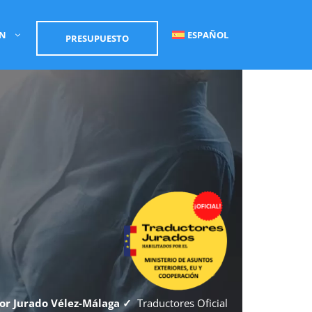
ÓN
ESPAÑOL
PRESUPUESTO
or Jurado Vélez-Málaga ✓
Traductores Oficial