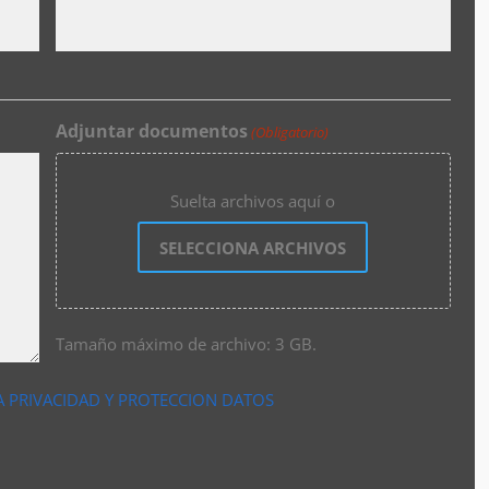
Adjuntar documentos
(Obligatorio)
Suelta archivos aquí o
SELECCIONA ARCHIVOS
Tamaño máximo de archivo: 3 GB.
A PRIVACIDAD Y PROTECCION DATOS