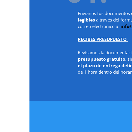
Envíanos tus documentos
legibles
a través del form
correo electrónico a
info
RECIBES PRESUPUESTO
Revisamos la documentaci
presupuesto gratuito
, s
el plazo de entrega defi
de 1 hora dentro del horar