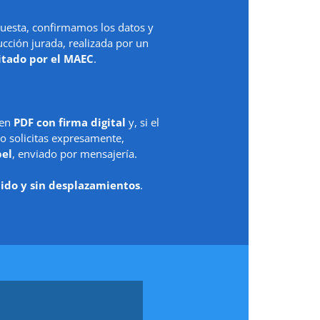
uesta, confirmamos los datos y
ción jurada, realizada por un
itado por el MAEC
.
 en
PDF con firma digital
y, si el
o solicitas expresamente,
pel
, enviado por mensajería.
ido y sin desplazamientos
.