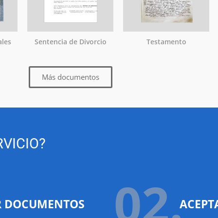
ales
Sentencia de Divorcio
Testamento
Más documentos
VICIO?
02.
R DOCUMENTOS
ACEPT