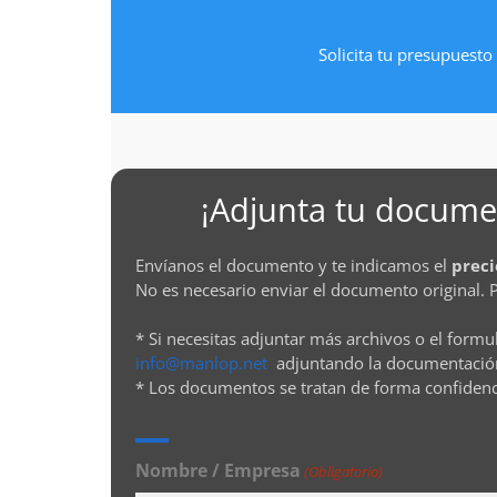
Solicita tu presupuesto 
¡Adjunta tu documen
Envíanos el documento y te indicamos el
preci
No es necesario enviar el documento original. 
* Si necesitas adjuntar más archivos o el formu
info@manlop.net
adjuntando la documentació
* Los documentos se tratan de forma confiden
Nombre / Empresa
(Obligatorio)