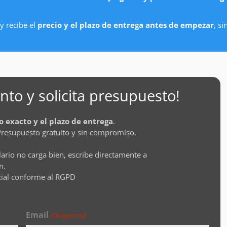
y recibe el
precio y el plazo de entrega antes de empezar
, s
to y solicita presupuesto!
o exacto y el plazo de entrega
.
Presupuesto gratuito y sin compromiso.
lario no carga bien, escribe directamente a
n.
cial conforme al RGPD
Email
(Obligatorio)