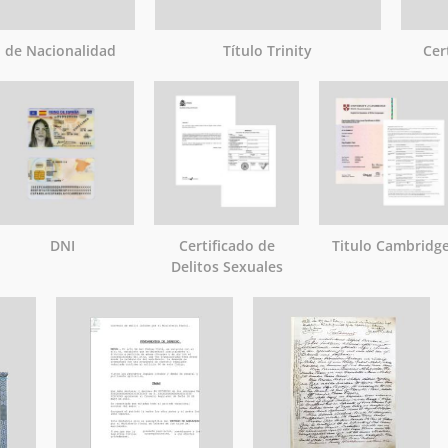
o de Nacionalidad
Título Trinity
Cer
DNI
Certificado de
Titulo Cambridg
Delitos Sexuales