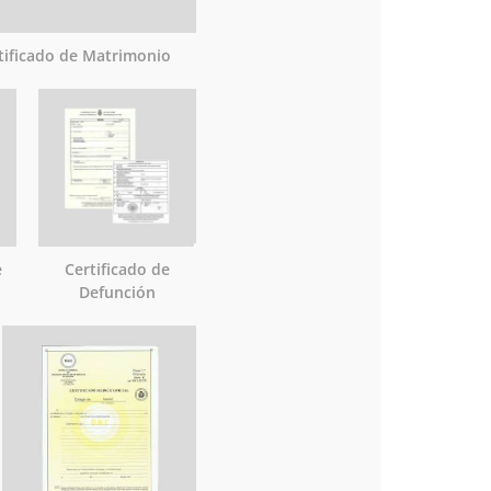
tificado de Matrimonio
e
Certificado de
Defunción