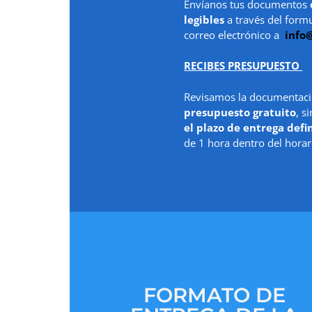
Envíanos tus documentos
legibles
a través del form
correo electrónico a
info
RECIBES PRESUPUESTO
Revisamos la documentaci
presupuesto gratuito
, s
el plazo de entrega defi
de 1 hora dentro del horar
FORMATO DE