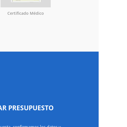
Certificado Médico
AR PRESUPUESTO
uesta, confirmamos los datos y