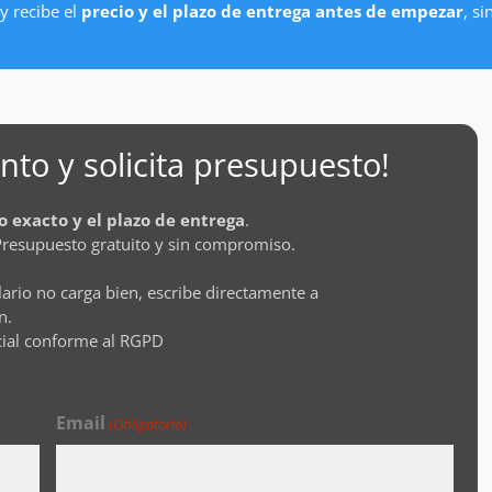
y recibe el
precio y el plazo de entrega antes de empezar
, s
to y solicita presupuesto!
o exacto y el plazo de entrega
.
Presupuesto gratuito y sin compromiso.
lario no carga bien, escribe directamente a
n.
cial conforme al RGPD
Email
(Obligatorio)