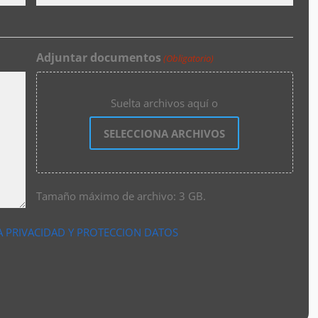
Adjuntar documentos
(Obligatorio)
Suelta archivos aquí o
SELECCIONA ARCHIVOS
Tamaño máximo de archivo: 3 GB.
A PRIVACIDAD Y PROTECCION DATOS