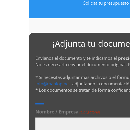
Solicita tu presupuesto 
¡Adjunta tu documen
Envíanos el documento y te indicamos el
preci
No es necesario enviar el documento original. 
* Si necesitas adjuntar más archivos o el formu
info@manlop.net
adjuntando la documentació
* Los documentos se tratan de forma confiden
Nombre / Empresa
(Obligatorio)