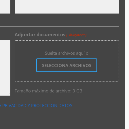
Adjuntar documentos
(Obligatorio)
Suelta archivos aquí o
SELECCIONA ARCHIVOS
Tamaño máximo de archivo: 3 GB.
A PRIVACIDAD Y PROTECCION DATOS