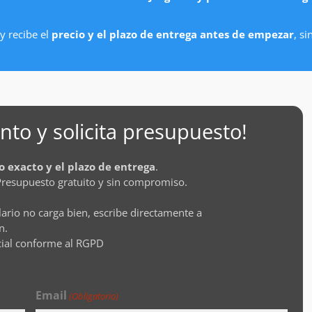
y recibe el
precio y el plazo de entrega antes de empezar
, s
to y solicita presupuesto!
o exacto y el plazo de entrega
.
Presupuesto gratuito y sin compromiso.
lario no carga bien, escribe directamente a
n.
cial conforme al RGPD
Email
(Obligatorio)