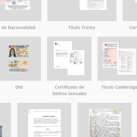
o de Nacionalidad
Título Trinity
Cer
DNI
Certificado de
Titulo Cambridg
Delitos Sexuales