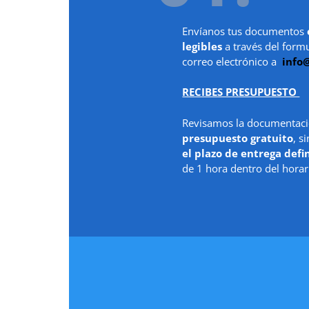
Envíanos tus documentos
legibles
a través del form
correo electrónico a
info
RECIBES PRESUPUESTO
Revisamos la documentaci
presupuesto gratuito
, s
el plazo de entrega defi
de 1 hora dentro del horar