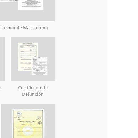
tificado de Matrimonio
e
Certificado de
Defunción