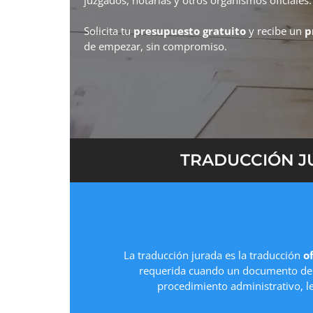
Solicita tu
presupuesto gratuito
y recibe un
p
de empezar, sin compromiso.
TRADUCCIÓN JU
La traducción jurada es la traducción
of
requerida cuando un documento deb
procedimiento administrativo, l