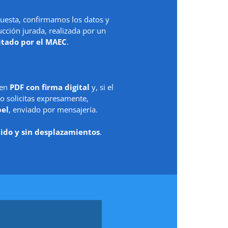
uesta, confirmamos los datos y
ción jurada, realizada por un
itado por el MAEC
.
 en
PDF con firma digital
y, si el
o solicitas expresamente,
pel
, enviado por mensajería.
ido y sin desplazamientos
.