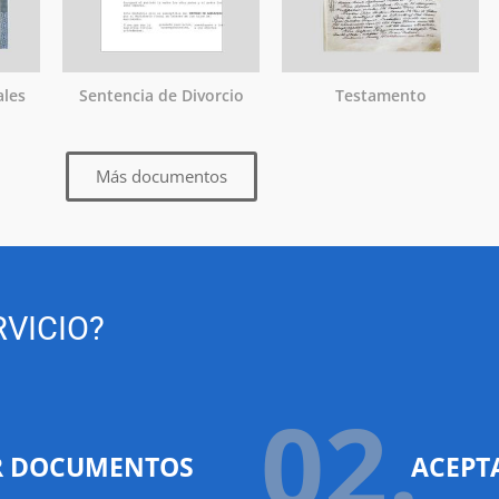
ales
Sentencia de Divorcio
Testamento
Más documentos
VICIO?
02.
R DOCUMENTOS
ACEPT