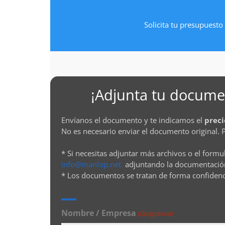
Solicita tu presupuesto 
¡Adjunta tu documen
Envíanos el documento y te indicamos el
preci
No es necesario enviar el documento original. 
* Si necesitas adjuntar más archivos o el formu
info@manlop.net
adjuntando la documentació
* Los documentos se tratan de forma confiden
Nombre / Empresa
(Obligatorio)