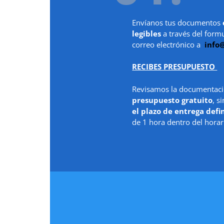
Envíanos tus documentos
legibles
a través del form
correo electrónico a
info
RECIBES PRESUPUESTO
Revisamos la documentaci
presupuesto gratuito
, s
el plazo de entrega defi
de 1 hora dentro del horar