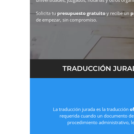
Solicita tu
presupuesto gratuito
y recibe un
p
de empezar, sin compromiso.
TRADUCCIÓN JURAD
La traducción jurada es la traducción
of
requerida cuando un documento deb
procedimiento administrativo, l