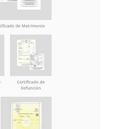
tificado de Matrimonio
e
Certificado de
Defunción