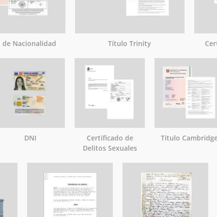
o de Nacionalidad
Título Trinity
Cer
DNI
Certificado de
Titulo Cambridg
Delitos Sexuales