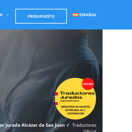
ÓN
ESPAÑOL
PRESUPUESTO
or Jurado Alcázar de San Juan ✓
Traductores
Oficial