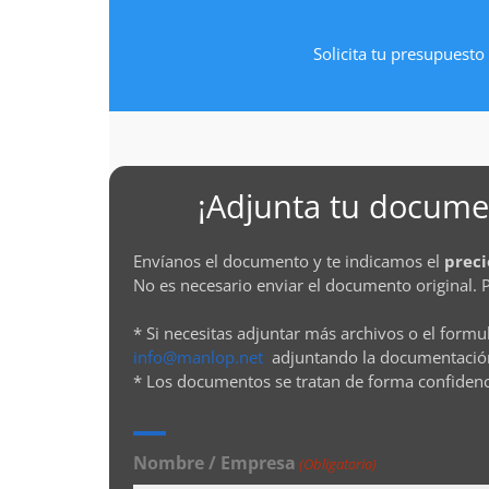
Solicita tu presupuesto 
¡Adjunta tu documen
Envíanos el documento y te indicamos el
preci
No es necesario enviar el documento original. 
* Si necesitas adjuntar más archivos o el formu
info@manlop.net
adjuntando la documentació
* Los documentos se tratan de forma confiden
Nombre / Empresa
(Obligatorio)