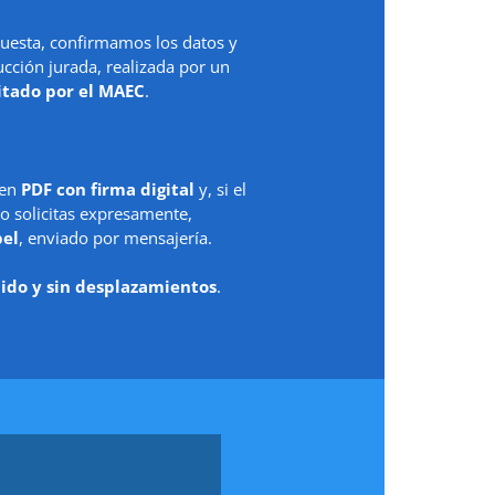
uesta, confirmamos los datos y
ción jurada, realizada por un
itado por el MAEC
.
 en
PDF con firma digital
y, si el
o solicitas expresamente,
pel
, enviado por mensajería.
ido y sin desplazamientos
.