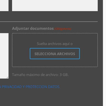
Adjuntar documentos
(Obligatorio)
Suelta archivos aquí o
SELECCIONA ARCHIVOS
Tamaño máximo de archivo: 3 GB.
A PRIVACIDAD Y PROTECCION DATOS