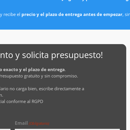
y recibe el
precio y el plazo de entrega antes de empezar
, s
to y solicita presupuesto!
o exacto y el plazo de entrega
.
Presupuesto gratuito y sin compromiso.
lario no carga bien, escribe directamente a
n.
cial conforme al RGPD
Email
(Obligatorio)