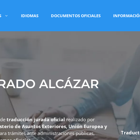
S
IDIOMAS
DOCUMENTOS OFICIALES
INFORMACI
RADO ALCÁZAR
 de
traducción jurada oficial
realizado por
sterio de Asuntos Exteriores, Unión Europea y
Traduct
para trámites ante administraciones públicas,
smos oficiales.