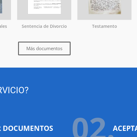
ales
Sentencia de Divorcio
Testamento
Más documentos
VICIO?
02.
R DOCUMENTOS
ACEPT