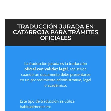
TRADUCCIÓN JURADA EN
CATARROJA PARA TRÁMITES
OFICIALES
La traducción jurada es la traducción
oficial con validez legal
, requerida
cuando un documento debe presentarse
en un procedimiento administrativo, legal
o académico.
Este tipo de traducción se utiliza
habitualmente en: