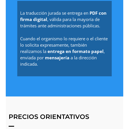
La traducción jurada se entrega en
PDF con
firma digital
, válida para la mayoría de
trámites ante administraciones públicas.
Cuando el organismo lo requiere o el cliente
lo solicita expresamente, también
realizamos la
entrega en formato papel
,
enviada por
mensajería
a la dirección
indicada.
PRECIOS ORIENTATIVOS