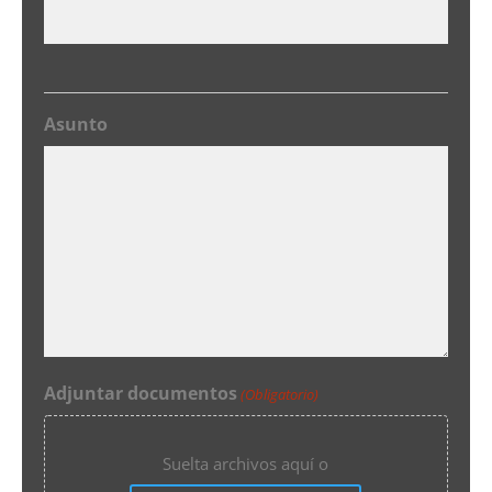
Asunto
Adjuntar documentos
(Obligatorio)
Suelta archivos aquí o