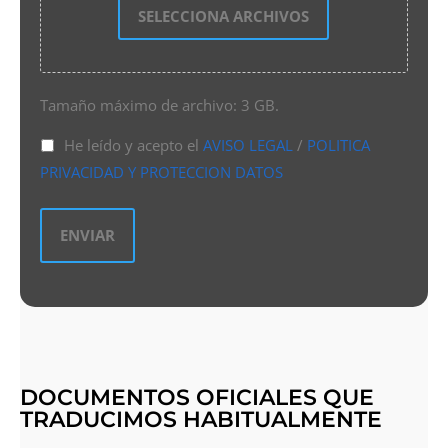
SELECCIONA ARCHIVOS
Tamaño máximo de archivo: 3 GB.
He leído y acepto el
AVISO LEGAL
/
POLITICA
PRIVACIDAD Y PROTECCION DATOS
DOCUMENTOS OFICIALES QUE
TRADUCIMOS HABITUALMENTE