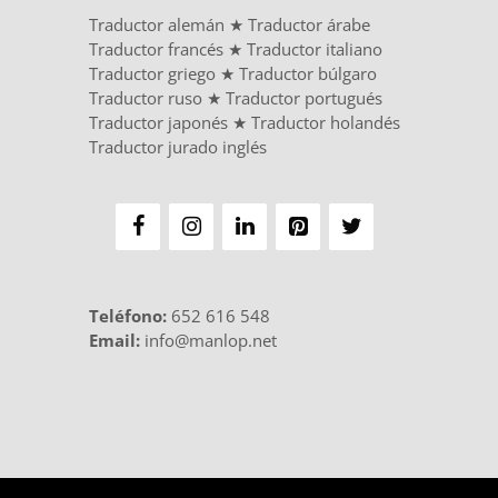
Traductor alemán
★
Traductor árabe
Traductor francés
★
Traductor italiano
Traductor griego
★
Traductor búlgaro
Traductor ruso
★
Traductor portugués
Traductor japonés
★
Traductor holandés
Traductor jurado inglés
Teléfono
:
652 616 548
Email:
info@manlop.net