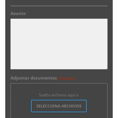
Asunto
Adjuntar documentos
(Obligatorio)
Suelta archivos aquí o
SELECCIONA ARCHIVOS