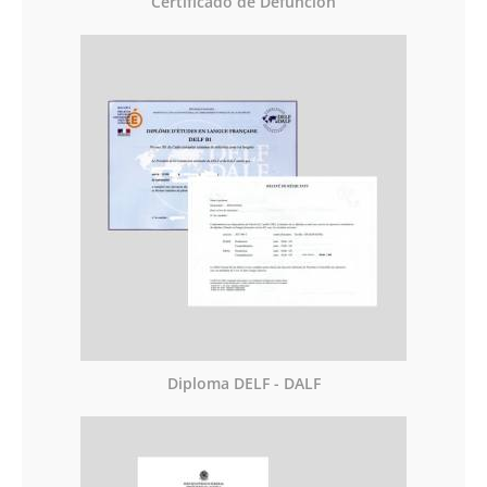
Certificado de Defunción
Diploma DELF - DALF