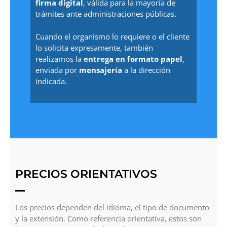
firma digital
, válida para la mayoría de
trámites ante administraciones públicas.
Cuando el organismo lo requiere o el cliente
lo solicita expresamente, también
realizamos la
entrega en formato papel
,
enviada por
mensajería
a la dirección
indicada.
PRECIOS ORIENTATIVOS
Los precios dependen del idioma, el tipo de documento
y la extensión. Como referencia orientativa, estos son