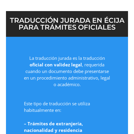
TRADUCCIÓN JURADA EN ÉCIJA
PARA TRÁMITES OFICIALES
La traducción jurada es la traducción
oficial con validez legal
, requerida
cuando un documento debe presentarse
en un procedimiento administrativo, legal
o académico.
Este tipo de traducción se utiliza
habitualmente en:
– Trámites de extranjería,
nacionalidad y residencia