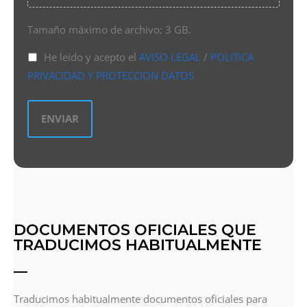
Tamaño máximo de archivo: 3 GB.
He leído y acepto el
AVISO LEGAL
/
POLITICA
PRIVACIDAD Y PROTECCION DATOS
DOCUMENTOS OFICIALES QUE
TRADUCIMOS HABITUALMENTE
Traducimos habitualmente documentos oficiales para