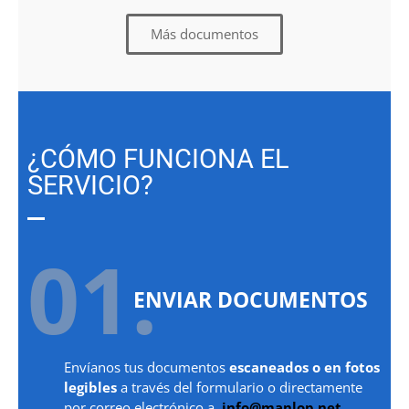
Más documentos
¿CÓMO FUNCIONA EL
SERVICIO?
01.
ENVIAR DOCUMENTOS
Envíanos tus documentos
escaneados o en fotos
legibles
a través del formulario o directamente
por correo electrónico a
info@manlop.net