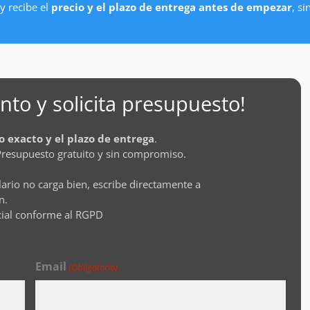
y recibe el
precio y el plazo de entrega antes de empezar
, s
to y solicita presupuesto!
o exacto y el plazo de entrega
.
Presupuesto gratuito y sin compromiso.
lario no carga bien, escribe directamente a
n.
cial conforme al RGPD
Email
(Obligatorio)