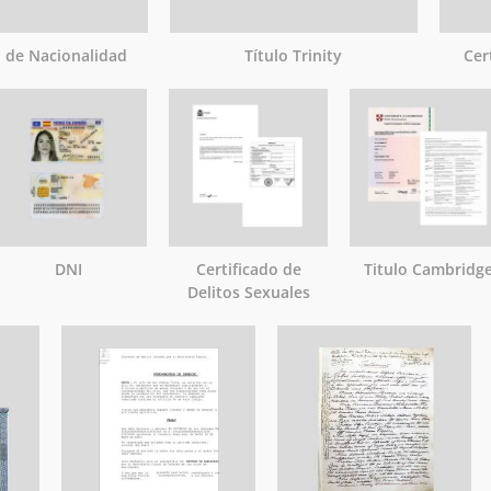
o de Nacionalidad
Título Trinity
Cer
DNI
Certificado de
Titulo Cambridg
Delitos Sexuales