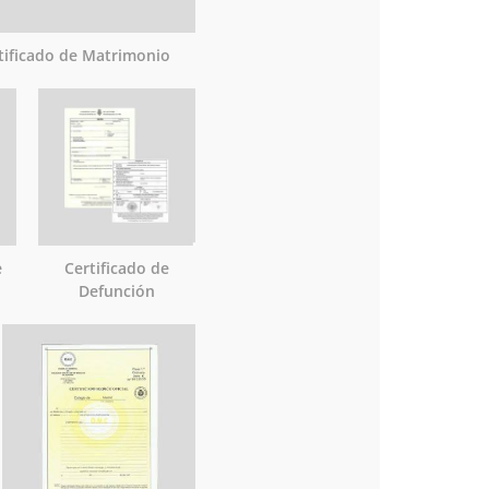
tificado de Matrimonio
e
Certificado de
Defunción