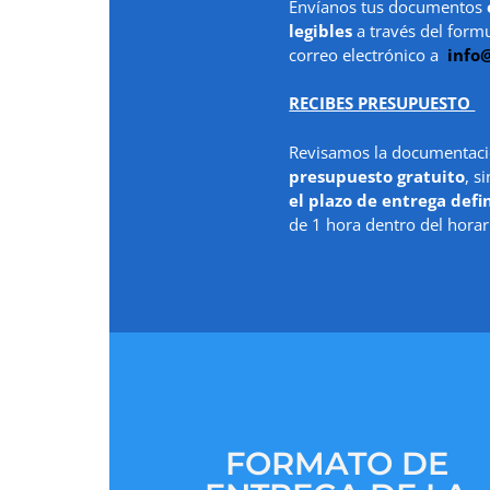
Envíanos tus documentos
legibles
a través del form
correo electrónico a
info
RECIBES PRESUPUESTO
Revisamos la documentaci
presupuesto gratuito
, s
el plazo de entrega defi
de 1 hora dentro del horar
FORMATO DE