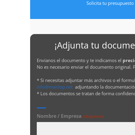
Solicita tu presupuesto 
¡Adjunta tu documen
Envíanos el documento y te indicamos el
preci
No es necesario enviar el documento original. 
* Si necesitas adjuntar más archivos o el formu
info@manlop.net
adjuntando la documentació
* Los documentos se tratan de forma confiden
Nombre / Empresa
(Obligatorio)