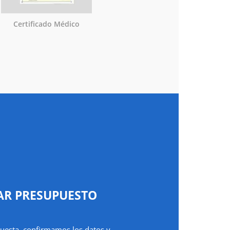
Certificado Médico
AR PRESUPUESTO
uesta, confirmamos los datos y