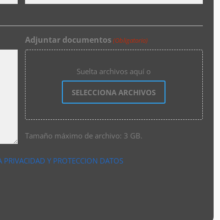
Adjuntar documentos
(Obligatorio)
Suelta archivos aquí o
SELECCIONA ARCHIVOS
Tamaño máximo de archivo: 3 GB.
A PRIVACIDAD Y PROTECCION DATOS