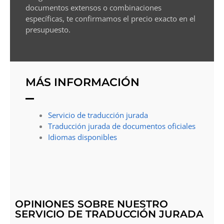
documentos extensos o combinaciones
específicas, te confirmamos el precio exacto en el
presupuesto.
MÁS INFORMACIÓN
Servicio de traducción jurada
Traducción jurada de documentos oficiales
Idiomas disponibles
OPINIONES SOBRE NUESTRO
SERVICIO DE TRADUCCIÓN JURADA