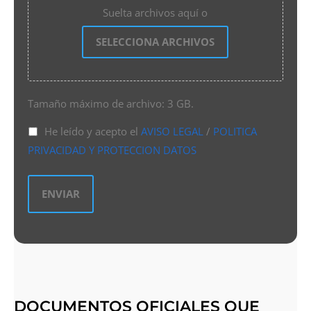
Suelta archivos aquí o
SELECCIONA ARCHIVOS
Tamaño máximo de archivo: 3 GB.
He leído y acepto el
AVISO LEGAL
/
POLITICA
PRIVACIDAD Y PROTECCION DATOS
DOCUMENTOS OFICIALES QUE