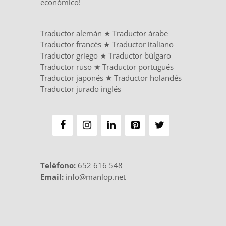
económico!
Traductor alemán
★
Traductor árabe
Traductor francés
★
Traductor italiano
Traductor griego
★
Traductor búlgaro
Traductor ruso
★
Traductor portugués
Traductor japonés
★
Traductor holandés
Traductor jurado inglés
Teléfono
:
652 616 548
Email:
info@manlop.net