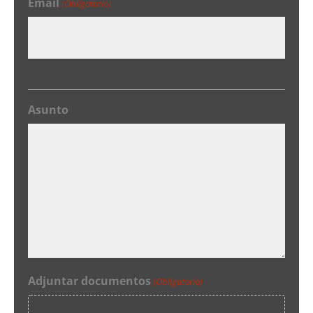
Email
(Obligatorio)
Asunto
Adjuntar documentos
(Obligatorio)