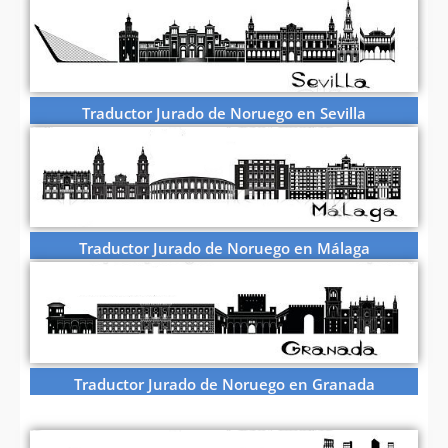
Traductor Jurado de Noruego en Sevilla
Traductor Jurado de Noruego en Málaga
Traductor Jurado de Noruego en Granada