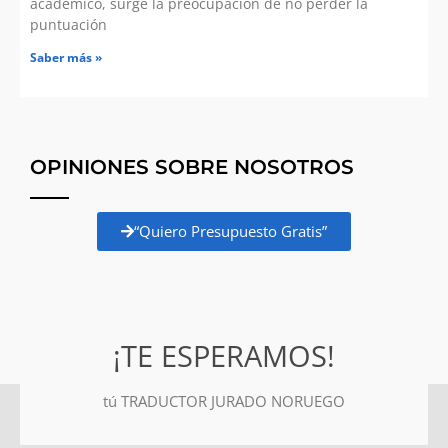
académico, surge la preocupación de no perder la
puntuación
Saber más »
OPINIONES SOBRE NOSOTROS
“Quiero Presupuesto Gratis”
¡TE ESPERAMOS!
tú TRADUCTOR JURADO NORUEGO