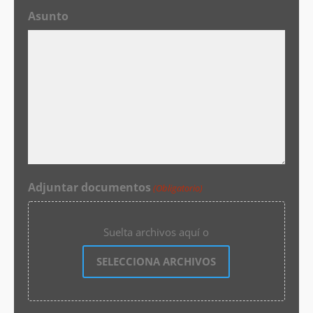
Asunto
Adjuntar documentos
(Obligatorio)
Suelta archivos aquí o
SELECCIONA ARCHIVOS