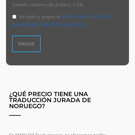
Tamaño máximo de archivo: 3 GB.
He leído y acepto el
AVISO LEGAL
/
POLITICA
PRIVACIDAD Y PROTECCION DATOS
¿QUÉ PRECIO TIENE UNA
TRADUCCIÓN JURADA DE
NORUEGO?