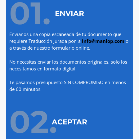
01.
ENVIAR
Envíanos una copia escaneada de tu documento que
requiere Traducción Jurada por a
info@manlop.com
o
a través de nuestro formulario online.
No necesitas enviar los documentos originales, solo los
necesitamos en formato digital.
Te pasamos presupuesto SIN COMPROMISO en menos
de 60 minutos.
02.
ACEPTAR