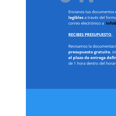
Envíanos tus documentos
legibles
a través del form
correo electrónico a
info
RECIBES PRESUPUESTO
Revisamos la documentaci
presupuesto gratuito
, s
el plazo de entrega defi
de 1 hora dentro del horar