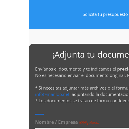
Solicita tu presupuesto 
¡Adjunta tu documen
Envíanos el documento y te indicamos el
preci
No es necesario enviar el documento original. 
* Si necesitas adjuntar más archivos o el formu
info@manlop.net
adjuntando la documentació
* Los documentos se tratan de forma confiden
Nombre / Empresa
(Obligatorio)