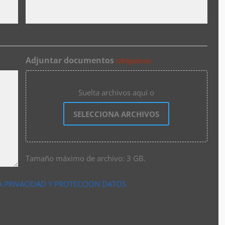
Adjuntar documentos
(Obligatorio)
Suelta archivos aquí o
SELECCIONA ARCHIVOS
Tamaño máximo de archivo: 3 GB.
A PRIVACIDAD Y PROTECCION DATOS