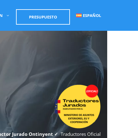
ÓN
ESPAÑOL
PRESUPUESTO
uctor Jurado Ontinyent ✓
Traductores Oficial