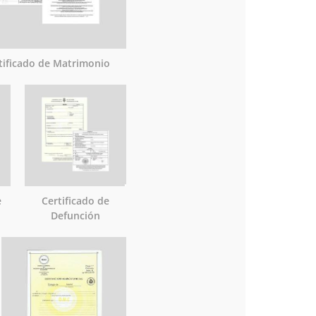
tificado de Matrimonio
e
Certificado de
Defunción