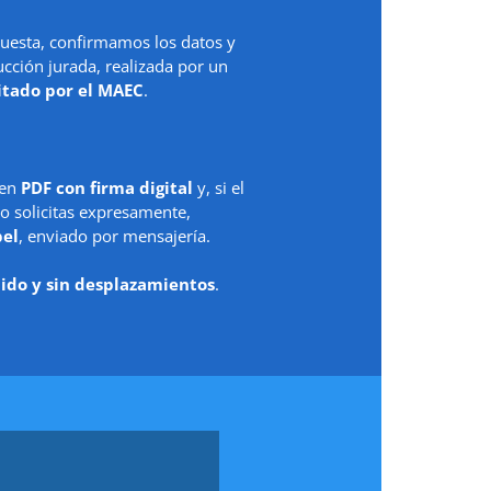
uesta, confirmamos los datos y
ción jurada, realizada por un
itado por el MAEC
.
 en
PDF con firma digital
y, si el
o solicitas expresamente,
pel
, enviado por mensajería.
ido y sin desplazamientos
.