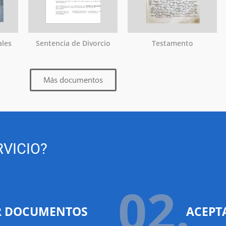
ales
Sentencia de Divorcio
Testamento
Más documentos
VICIO?
02.
R DOCUMENTOS
ACEPT