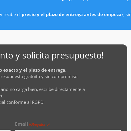
y recibe el
precio y el plazo de entrega antes de empezar
, s
to y solicita presupuesto!
o exacto y el plazo de entrega
.
Presupuesto gratuito y sin compromiso.
lario no carga bien, escribe directamente a
n.
cial conforme al RGPD
Email
(Obligatorio)