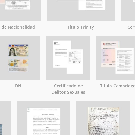
o de Nacionalidad
Título Trinity
Cer
DNI
Certificado de
Titulo Cambridg
Delitos Sexuales