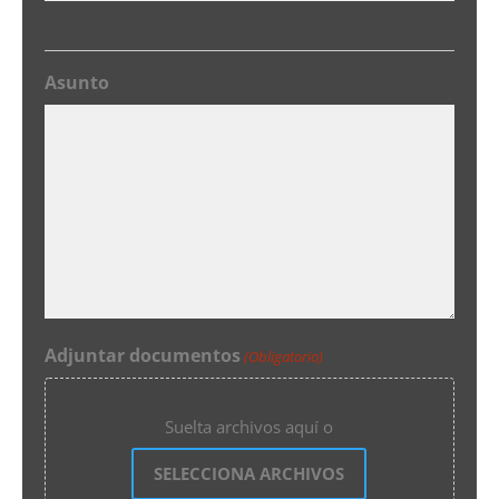
Asunto
Adjuntar documentos
(Obligatorio)
Suelta archivos aquí o
SELECCIONA ARCHIVOS