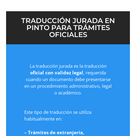
TRADUCCIÓN JURADA EN
PINTO PARA TRÁMITES
OFICIALES
La traducción jurada es la traducción
oficial con validez legal
, requerida
cuando un documento debe presentarse
en un procedimiento administrativo, legal
o académico.
Este tipo de traducción se utiliza
habitualmente en:
– Trámites de extranjería,