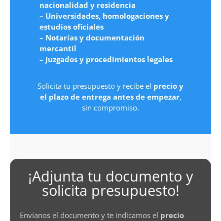
nacionalidad y residencia
– Universidades, homologaciones y
estudios oficiales
– Notarías y documentación
mercantil
– Juzgados y procedimientos legales
Solicita tu presupuesto y recibe el
precio y
el plazo de entrega antes de empezar
,
sin compromiso.
¡Adjunta tu documento y
solicita presupuesto!
Envíanos el documento y te indicamos el
precio