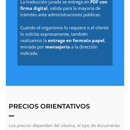
La traducción jurada se entrega en
PDF con
firma digital
, válida para la mayoría de
trámites ante administraciones públicas.
Cuando el organismo lo requiere o el cliente
lo solicita expresamente, también
realizamos la
entrega en formato papel
,
enviada por
mensajería
a la dirección
indicada.
PRECIOS ORIENTATIVOS
Los precios dependen del idioma, el tipo de documento