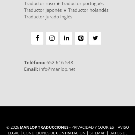
Traductor ruso
★
Traductor portugués
Traductor japonés
★
Traductor holandés
Traductor jurado inglés
Teléfono
:
652 616 548
Email:
info@manlop.net
© 2026
MANLOP TRADUCCIONES
-
PRIVACIDAD Y COOKIES
|
AVISO
LEGAL
|
CONDICIONES DE CONTRATACIÓN
|
SITEMAP
|
DATOS DE