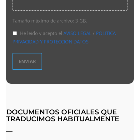
Tamaño máximo de archivo: 3 GB.
He leído y acepto el
AVISO LEGAL
/
POLITICA
PRIVACIDAD Y PROTECCION DATOS
DOCUMENTOS OFICIALES QUE
TRADUCIMOS HABITUALMENTE