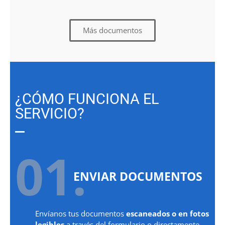
Más documentos
¿CÓMO FUNCIONA EL
SERVICIO?
01.
ENVIAR DOCUMENTOS
Envíanos tus documentos
escaneados o en fotos
legibles
a través del formulario o directamente