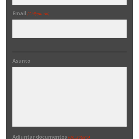
Email
(Obligatorio)
Asunto
Adjuntar documentos
(Obligatorio)