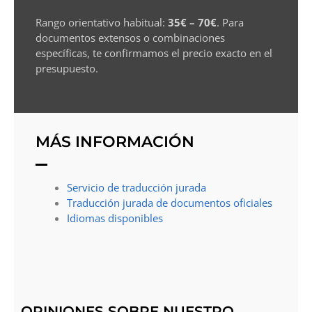
Rango orientativo habitual:
35€ – 70€
. Para
documentos extensos o combinaciones
específicas, te confirmamos el precio exacto en el
presupuesto.
MÁS INFORMACIÓN
Servicio de traducción jurada
Traducción jurada de documentos oficiales
Idiomas disponibles
OPINIONES SOBRE NUESTRO