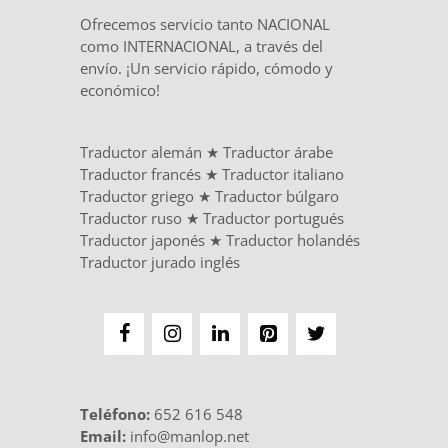
Ofrecemos servicio tanto NACIONAL
como INTERNACIONAL, a través del
envío. ¡Un servicio rápido, cómodo y
económico!
Traductor alemán
★
Traductor árabe
Traductor francés
★
Traductor italiano
Traductor griego
★
Traductor búlgaro
Traductor ruso
★
Traductor portugués
Traductor japonés
★
Traductor holandés
Traductor jurado inglés
Teléfono
:
652 616 548
Email:
info@manlop.net