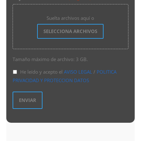
Suelta archivos aquí o
SELECCIONA ARCHIVOS
Tamaño máximo de archivo: 3 GB.
He leído y acepto el
AVISO LEGAL
/
POLITICA
PRIVACIDAD Y PROTECCION DATOS