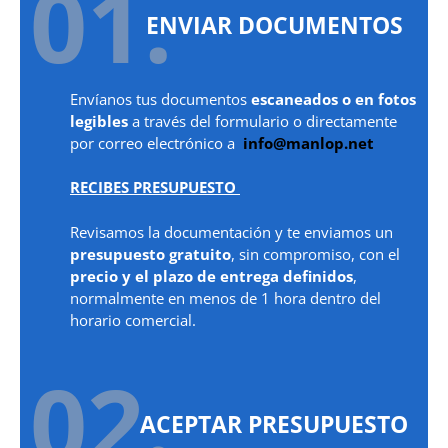
01.
ENVIAR DOCUMENTOS
Envíanos tus documentos
escaneados o en fotos
legibles
a través del formulario o directamente
por correo electrónico a
info@manlop.net
RECIBES PRESUPUESTO
Revisamos la documentación y te enviamos un
presupuesto gratuito
, sin compromiso, con el
precio y el plazo de entrega definidos
,
normalmente en menos de 1 hora dentro del
horario comercial.
02.
ACEPTAR PRESUPUESTO