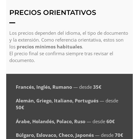
PRECIOS ORIENTATIVOS
Los precios dependen del idioma, el tipo de documento
y la extensión. Como referencia orientativa, estos son
los
precios mínimos habituales
.
El precio final se confirma siempre tras revisar el
documento.
Francés, Inglés, Rumano
— desde
35€
Alemán, Griego, Italiano, Portugués
— desde
50€
Árabe, Holandés, Polaco, Ruso
— desde
60€
Búlgaro, Eslovaco, Checo, Japonés
— desde
70€