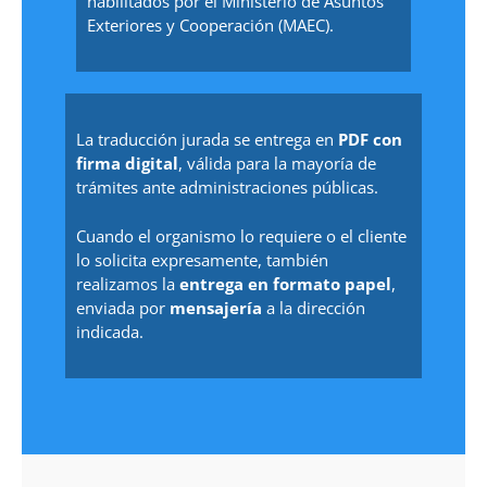
habilitados por el Ministerio de Asuntos
Exteriores y Cooperación (MAEC).
La traducción jurada se entrega en
PDF con
firma digital
, válida para la mayoría de
trámites ante administraciones públicas.
Cuando el organismo lo requiere o el cliente
lo solicita expresamente, también
realizamos la
entrega en formato papel
,
enviada por
mensajería
a la dirección
indicada.