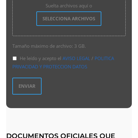
Suelta archivos aquí o
SELECCIONA ARCHIVOS
Tamaño máximo de archivo: 3 GB.
He leído y acepto el
AVISO LEGAL
/
POLITICA
PRIVACIDAD Y PROTECCION DATOS
DOCUMENTOS OFICIALES QUE