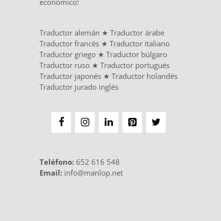
económico!
Traductor alemán
★
Traductor árabe
Traductor francés
★
Traductor italiano
Traductor griego
★
Traductor búlgaro
Traductor ruso
★
Traductor portugués
Traductor japonés
★
Traductor holandés
Traductor jurado inglés
Teléfono
:
652 616 548
Email:
info@manlop.net