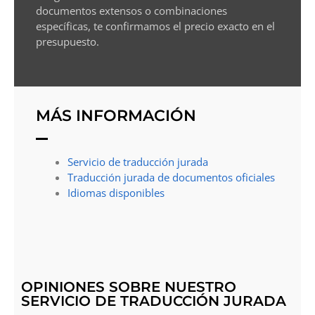
documentos extensos o combinaciones
específicas, te confirmamos el precio exacto en el
presupuesto.
MÁS INFORMACIÓN
Servicio de traducción jurada
Traducción jurada de documentos oficiales
Idiomas disponibles
OPINIONES SOBRE NUESTRO
SERVICIO DE TRADUCCIÓN JURADA