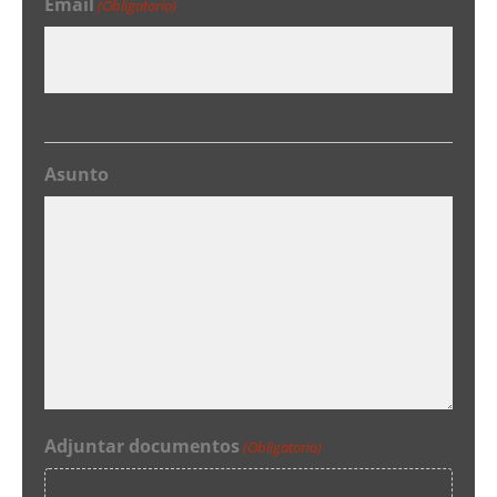
Email
(Obligatorio)
Asunto
Adjuntar documentos
(Obligatorio)