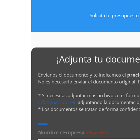
Solicita tu presupuesto 
¡Adjunta tu documen
Envíanos el documento y te indicamos el
preci
No es necesario enviar el documento original. 
* Si necesitas adjuntar más archivos o el formu
info@manlop.net
adjuntando la documentació
* Los documentos se tratan de forma confiden
Nombre / Empresa
(Obligatorio)