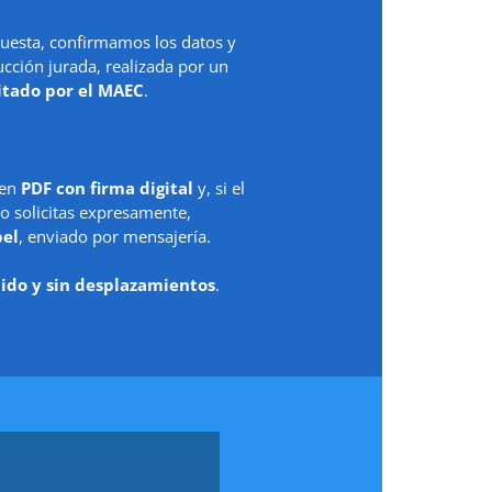
uesta, confirmamos los datos y
ción jurada, realizada por un
itado por el MAEC
.
 en
PDF con firma digital
y, si el
o solicitas expresamente,
pel
, enviado por mensajería.
ido y sin desplazamientos
.