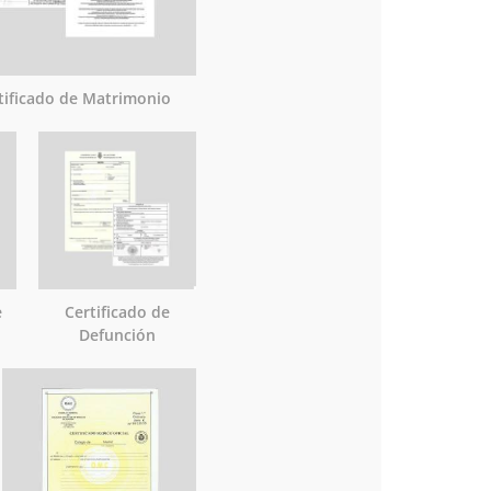
tificado de Matrimonio
e
Certificado de
Defunción