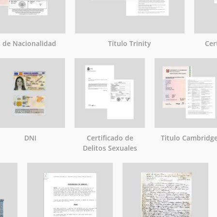
o de Nacionalidad
Título Trinity
Cer
DNI
Certificado de
Titulo Cambridg
Delitos Sexuales