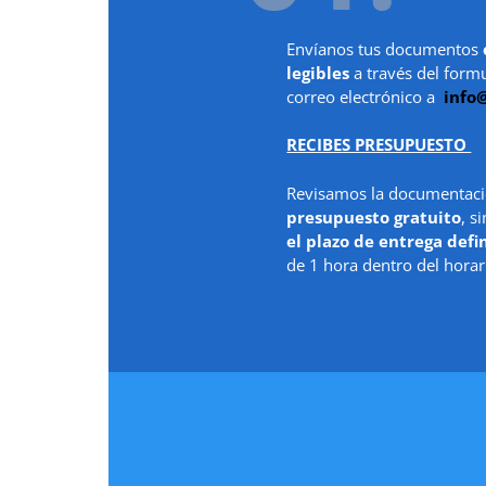
Envíanos tus documentos
legibles
a través del form
correo electrónico a
info
RECIBES PRESUPUESTO
Revisamos la documentaci
presupuesto gratuito
, s
el plazo de entrega defi
de 1 hora dentro del horar