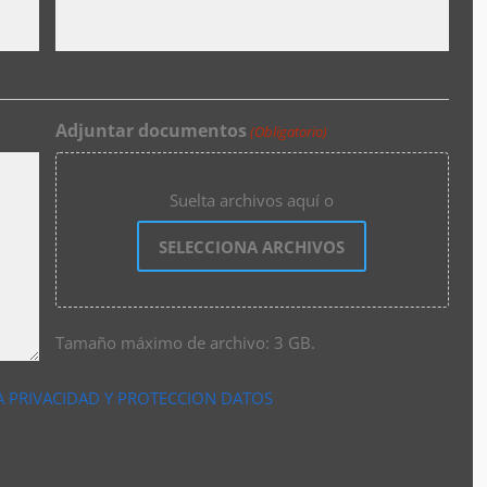
Adjuntar documentos
(Obligatorio)
Suelta archivos aquí o
SELECCIONA ARCHIVOS
Tamaño máximo de archivo: 3 GB.
A PRIVACIDAD Y PROTECCION DATOS