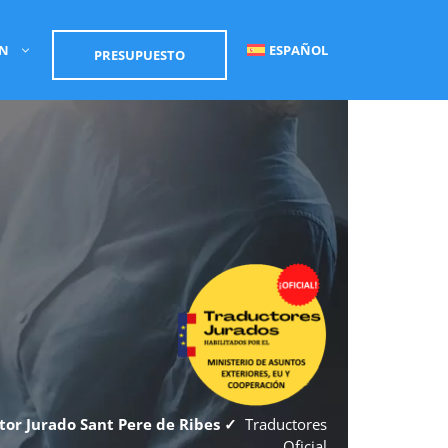
ÓN
ESPAÑOL
PRESUPUESTO
tor Jurado Sant Pere de Ribes ✓
Traductores
Oficial