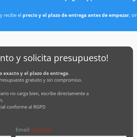
y recibe el
precio y el plazo de entrega antes de empezar
, s
to y solicita presupuesto!
o exacto y el plazo de entrega
.
Presupuesto gratuito y sin compromiso.
lario no carga bien, escribe directamente a
n.
cial conforme al RGPD
Email
(Obligatorio)