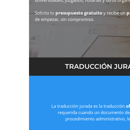
Solicita tu
presupuesto gratuito
y recibe un
p
de empezar, sin compromiso.
TRADUCCIÓN JURA
La traducción jurada es la traducción
of
requerida cuando un documento deb
procedimiento administrativo, l