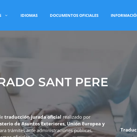
S
IDIOMAS
DOCUMENTOS OFICIALES
INFORMACI
RADO SANT PERE
de
traducción jurada oficial
realizado por
sterio de Asuntos Exteriores, Unión Europea y
Traduc
para trámites ante administraciones públicas,
smos oficiales.