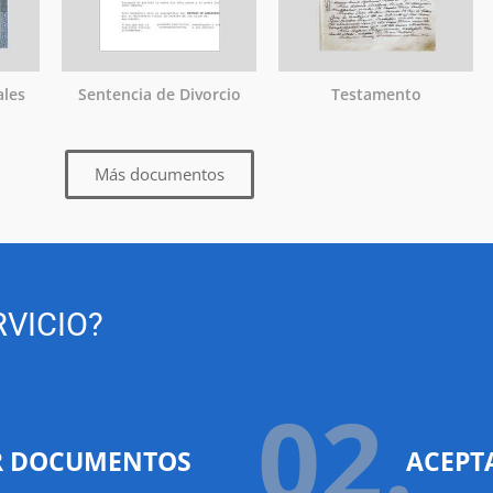
ales
Sentencia de Divorcio
Testamento
Más documentos
VICIO?
02.
R DOCUMENTOS
ACEPT