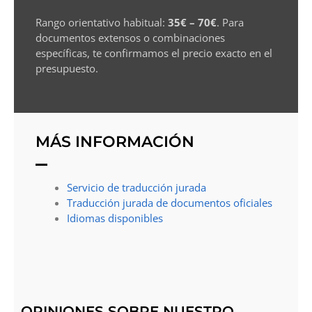
Rango orientativo habitual:
35€ – 70€
. Para
documentos extensos o combinaciones
específicas, te confirmamos el precio exacto en el
presupuesto.
MÁS INFORMACIÓN
Servicio de traducción jurada
Traducción jurada de documentos oficiales
Idiomas disponibles
OPINIONES SOBRE NUESTRO