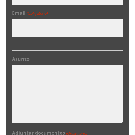
Email
(Obligatorio)
Asunto
Adjuntar documentos
(Obligatorio)