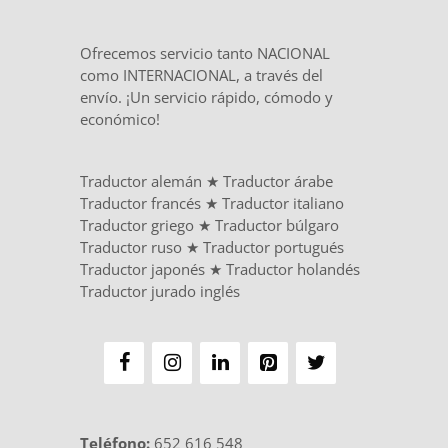
Ofrecemos servicio tanto NACIONAL
como INTERNACIONAL, a través del
envío. ¡Un servicio rápido, cómodo y
económico!
Traductor alemán
★
Traductor árabe
Traductor francés
★
Traductor italiano
Traductor griego
★
Traductor búlgaro
Traductor ruso
★
Traductor portugués
Traductor japonés
★
Traductor holandés
Traductor jurado inglés
Teléfono
:
652 616 548