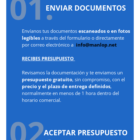
01.
ENVIAR DOCUMENTOS
Envíanos tus documentos
escaneados o en fotos
legibles
a través del formulario o directamente
por correo electrónico a
info@manlop.net
RECIBES PRESUPUESTO
Revisamos la documentación y te enviamos un
presupuesto gratuito
, sin compromiso, con el
precio y el plazo de entrega definidos
,
normalmente en menos de 1 hora dentro del
horario comercial.
02.
ACEPTAR PRESUPUESTO