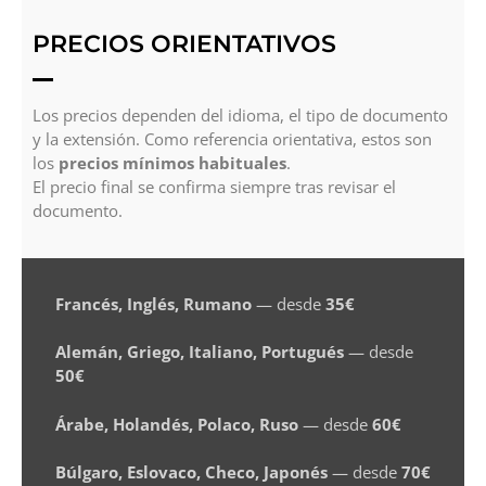
PRECIOS ORIENTATIVOS
Los precios dependen del idioma, el tipo de documento
y la extensión. Como referencia orientativa, estos son
los
precios mínimos habituales
.
El precio final se confirma siempre tras revisar el
documento.
Francés, Inglés, Rumano
— desde
35€
Alemán, Griego, Italiano, Portugués
— desde
50€
Árabe, Holandés, Polaco, Ruso
— desde
60€
Búlgaro, Eslovaco, Checo, Japonés
— desde
70€