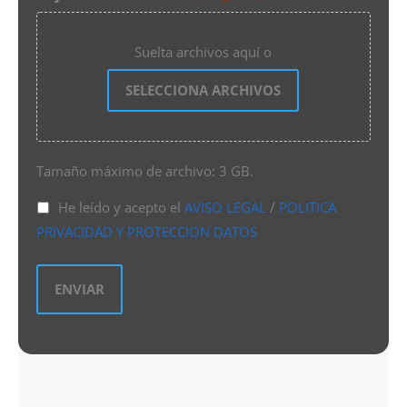
Suelta archivos aquí o
SELECCIONA ARCHIVOS
Tamaño máximo de archivo: 3 GB.
He leído y acepto el
AVISO LEGAL
/
POLITICA
PRIVACIDAD Y PROTECCION DATOS