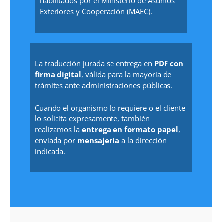
habilitados por el Ministerio de Asuntos
Exteriores y Cooperación (MAEC).
La traducción jurada se entrega en
PDF con
firma digital
, válida para la mayoría de
trámites ante administraciones públicas.
Cuando el organismo lo requiere o el cliente
lo solicita expresamente, también
realizamos la
entrega en formato papel
,
enviada por
mensajería
a la dirección
indicada.