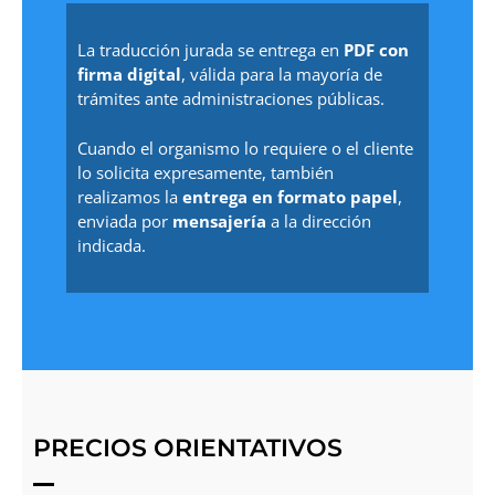
La traducción jurada se entrega en
PDF con
firma digital
, válida para la mayoría de
trámites ante administraciones públicas.
Cuando el organismo lo requiere o el cliente
lo solicita expresamente, también
realizamos la
entrega en formato papel
,
enviada por
mensajería
a la dirección
indicada.
PRECIOS ORIENTATIVOS