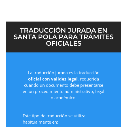
TRADUCCIÓN JURADA EN
SANTA POLA PARA TRÁMITES
OFICIALES
La traducción jurada es la traducción
oficial con validez legal
, requerida
cuando un documento debe presentarse
en un procedimiento administrativo, legal
o académico.
Este tipo de traducción se utiliza
habitualmente en: