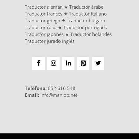
Traductor alemán
★
Traductor árabe
Traductor francés
★
Traductor italiano
Traductor griego
★
Traductor búlgaro
Traductor ruso
★
Traductor portugués
Traductor japonés
★
Traductor holandés
Traductor jurado inglés
Teléfono
:
652 616 548
Email:
info@manlop.net