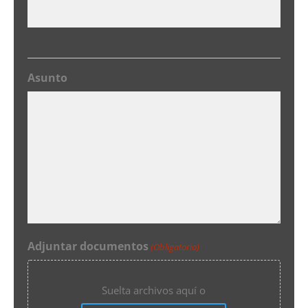
Asunto
Adjuntar documentos
(Obligatorio)
Suelta archivos aquí o