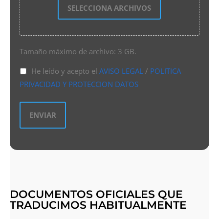
SELECCIONA ARCHIVOS
Tamaño máximo de archivo: 3 GB.
He leído y acepto el
AVISO LEGAL
/
POLITICA
PRIVACIDAD Y PROTECCION DATOS
DOCUMENTOS OFICIALES QUE
TRADUCIMOS HABITUALMENTE