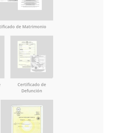
tificado de Matrimonio
e
Certificado de
Defunción