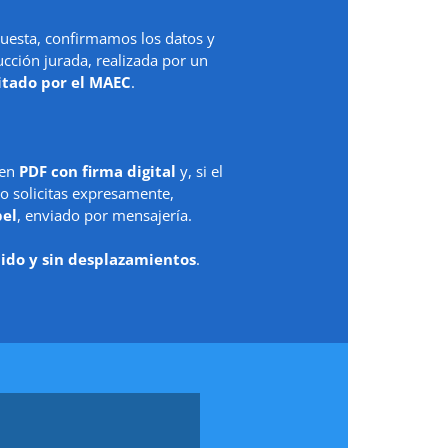
uesta, confirmamos los datos y
ción jurada, realizada por un
itado por el MAEC
.
 en
PDF con firma digital
y, si el
o solicitas expresamente,
pel
, enviado por mensajería.
ido y sin desplazamientos
.