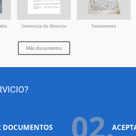
ales
Sentencia de Divorcio
Testamento
Más documentos
VICIO?
02.
R DOCUMENTOS
ACEPT