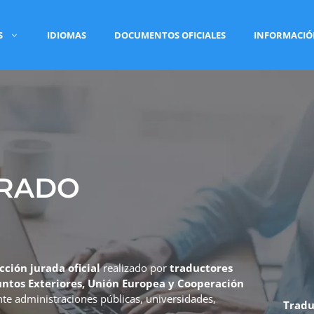
S
IDIOMAS
DOCUMENTOS OFICIALES
INFORMACI
URADO
cción jurada oficial
realizado por
traductores
suntos Exteriores, Unión Europea y Cooperación
ante administraciones públicas, universidades,
Tradu