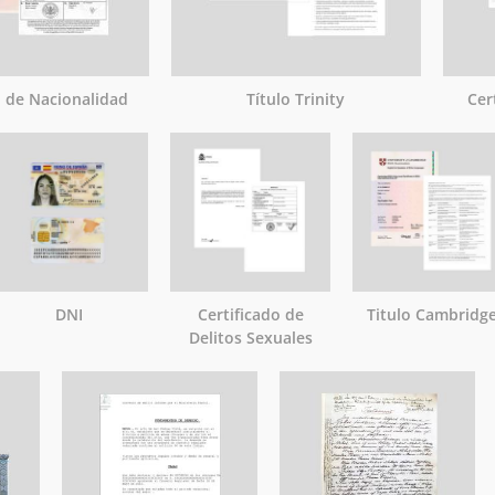
o de Nacionalidad
Título Trinity
Cer
DNI
Certificado de
Titulo Cambridg
Delitos Sexuales