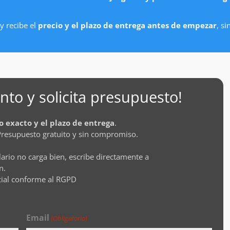
y recibe el
precio y el plazo de entrega antes de empezar
, s
to y solicita presupuesto!
o exacto y el plazo de entrega
.
Presupuesto gratuito y sin compromiso.
lario no carga bien, escribe directamente a
n.
cial conforme al RGPD
Email
(Obligatorio)