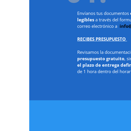
Envíanos tus documentos
legibles
a través del form
correo electrónico a
info
RECIBES PRESUPUESTO
Revisamos la documentaci
presupuesto gratuito
, s
el plazo de entrega defi
de 1 hora dentro del horar