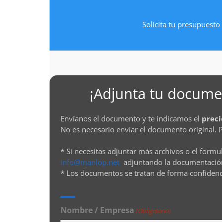
Solicita tu presupuesto 
¡Adjunta tu documen
Envíanos el documento y te indicamos el
preci
No es necesario enviar el documento original. 
* Si necesitas adjuntar más archivos o el formu
info@manlop.net
adjuntando la documentació
* Los documentos se tratan de forma confiden
Nombre / Empresa
(Obligatorio)