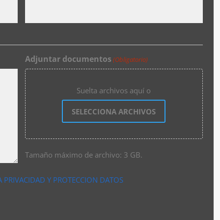
Adjuntar documentos
(Obligatorio)
Suelta archivos aquí o
SELECCIONA ARCHIVOS
Tamaño máximo de archivo: 3 GB.
A PRIVACIDAD Y PROTECCION DATOS