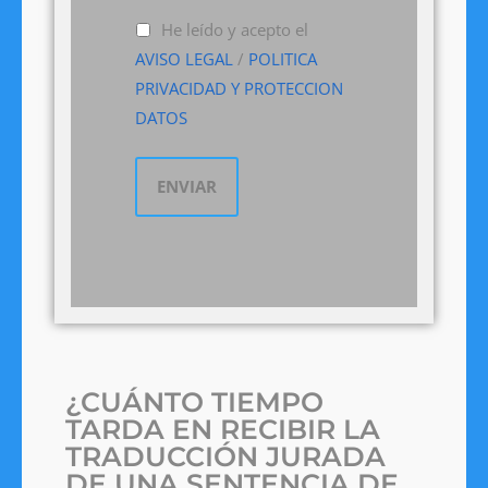
He leído y acepto el
AVISO LEGAL
/
POLITICA
PRIVACIDAD Y PROTECCION
DATOS
¿CUÁNTO TIEMPO
TARDA EN RECIBIR LA
TRADUCCIÓN JURADA
DE UNA SENTENCIA DE