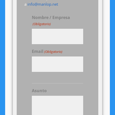
a
info@manlop.net
Nombre / Empresa
(Obligatorio)
Email
(Obligatorio)
Asunto