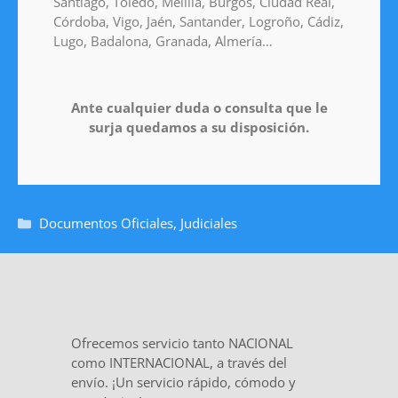
Santiago, Toledo, Melilla, Burgos, Ciudad Real,
Córdoba, Vigo, Jaén, Santander, Logroño, Cádiz,
Lugo, Badalona, Granada, Almería…
Ante cualquier duda o consulta que le
surja quedamos a su disposición.
Documentos Oficiales
,
Judiciales
Ofrecemos servicio tanto NACIONAL
como INTERNACIONAL, a través del
envío. ¡Un servicio rápido, cómodo y