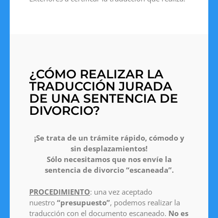
¿CÓMO REALIZAR LA
TRADUCCIÓN JURADA
DE UNA SENTENCIA DE
DIVORCIO?
¡Se trata de un trámite rápido, cómodo y
sin desplazamientos!
Sólo necesitamos que nos envíe la
sentencia de divorcio “escaneada”.
PROCEDIMIENTO
: una vez aceptado
nuestro
“presupuesto”
, podemos realizar la
traducción con el documento escaneado.
No es