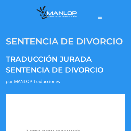
SENTENCIA DE DIVORCIO
TRADUCCIÓN JURADA
SENTENCIA DE DIVORCIO
por
MANLOP Traducciones
Normalmente es necesaria