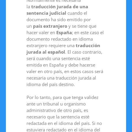
la
traducción
jurada de una
sentencia judicial
cuando el
documento ha sido emitido por
un
país extranjero
y se tiene que
hacer valer en
España
; en este caso el
documento redactado en idioma
extranjero requiere una
traducción
jurada al español
. El caso contrario,
será cuando una sentencia esté
emitida en España y debe hacerse
valer en otro país, en estos casos será
necesaria una traducción jurada al
idioma del país destino.
Por lo tanto, para que tenga validez
ante un tribunal u organismo
administrativo de otro país, es
necesario que la sentencia esté
redactada en el idioma del país. Si no
estuviera redactado en el idioma del