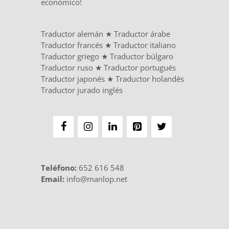
económico!
Traductor alemán
★
Traductor árabe
Traductor francés
★
Traductor italiano
Traductor griego
★
Traductor búlgaro
Traductor ruso
★
Traductor portugués
Traductor japonés
★
Traductor holandés
Traductor jurado inglés
Teléfono
:
652 616 548
Email:
info@manlop.net