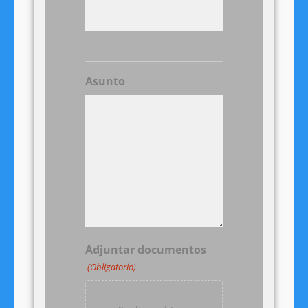
Asunto
Adjuntar documentos
(Obligatorio)