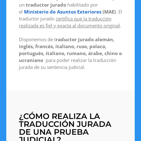
un
traductor jurado
habilitado por
el
Ministerio de Asuntos Exteriores
(MAE)
. El
traductor jurado
certifica que la traducción
realizada es fiel y exacta al documento original
.
Disponemos de t
raductor jurado alemán,
inglés, francés, italiano, ruso, polaco,
portugués, italiano, rumano, árabe, chino o
ucraniano
para poder realizar la traducción
jurada de su sentencia judicial.
¿CÓMO REALIZA LA
TRADUCCIÓN JURADA
DE UNA PRUEBA
JUDICIAL?