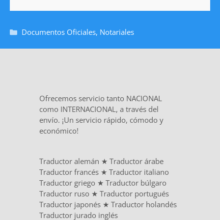
Documentos Oficiales
,
Notariales
Ofrecemos servicio tanto NACIONAL
como INTERNACIONAL, a través del
envío. ¡Un servicio rápido, cómodo y
económico!
Traductor alemán
★
Traductor árabe
Traductor francés
★
Traductor italiano
Traductor griego
★
Traductor búlgaro
Traductor ruso
★
Traductor portugués
Traductor japonés
★
Traductor holandés
Traductor jurado inglés