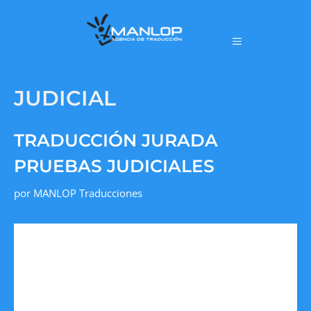
JUDICIAL
TRADUCCIÓN JURADA
PRUEBAS JUDICIALES
por
MANLOP Traducciones