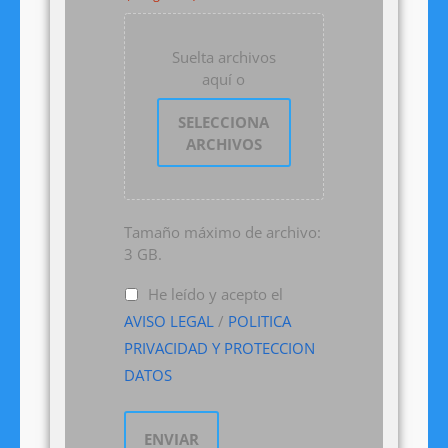
Suelta archivos
aquí o
SELECCIONA
ARCHIVOS
Tamaño máximo de archivo:
3 GB.
He leído y acepto el
AVISO LEGAL
/
POLITICA
PRIVACIDAD Y PROTECCION
DATOS