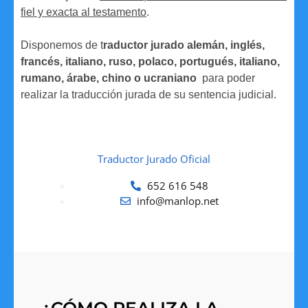
fiel y exacta al testamento
.
Disponemos de t
raductor jurado alemán, inglés,
francés, italiano, ruso, polaco, portugués, italiano,
rumano, árabe, chino o ucraniano
para poder
realizar la traducción jurada de su sentencia judicial.
Traductor Jurado Oficial
652 616 548
info@manlop.net
¿CÓMO REALIZA LA