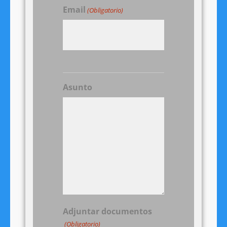
Email
(Obligatorio)
Asunto
Adjuntar documentos
(Obligatorio)