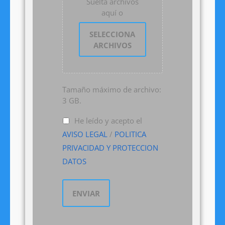
Suelta archivos
aquí o
SELECCIONA
ARCHIVOS
Tamaño máximo de archivo:
3 GB.
He leído y acepto el
AVISO LEGAL
/
POLITICA
PRIVACIDAD Y PROTECCION
DATOS